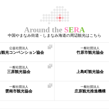
Around the
S
E
R
A
中国やまなみ街道・しまなみ海道の周辺観光はこちら
公益社団法人
一般社団法人
山観光コンベンション協会
竹原市観光協会
一般社団法人
三原観光協会
上島町観光協会
一般社団法人
一般社団法人
雲南市観光協会
庄原観光推進機構