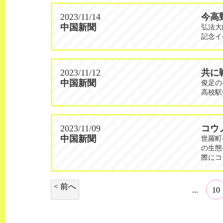
2023/11/14
今高
中国新聞
弘法大
記念イ
2023/11/12
共に
中国新聞
俊足の
高校駅
2023/11/09
コウ
中国新聞
世羅町
の生態
際にコ
< 前へ
...
10