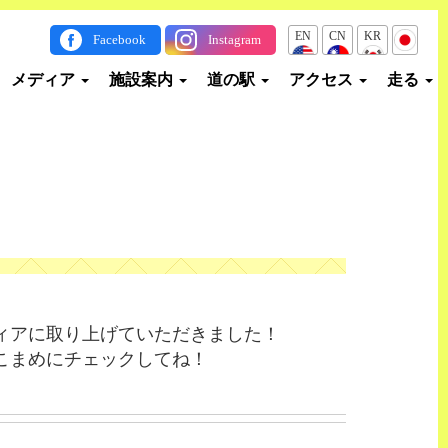
EN
CN
KR
JP
Facebook
Instagram
メディア
施設案内
道の駅
アクセス
走る
ィアに取り上げていただきました！
こまめにチェックしてね！