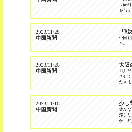
世羅町
を与え
2023/11/28
「戦
中国新聞
中国新
た。
2023/11/26
大阪
中国新聞
11月
させて
だきま
2023/11/16
少し
中国新聞
豊かな
滞した
か。知