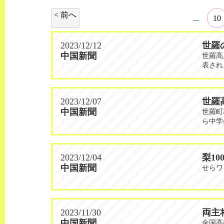
< 前へ
...
10
2023/12/12
世羅
中国新聞
世羅高
表され
2023/12/07
世羅
中国新聞
世羅町
ら中学
2023/12/04
梨10
中国新聞
せらワ
2023/11/30
両主
中国新聞
全国高