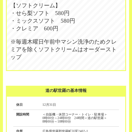
【ソフトクリーム】
・せら梨ソフト 580円
・ミックスソフト 580円
・クレミア 600円
※毎週木曜日午前中マシン洗浄のためクレ
ミアを除くソフトクリームはオーダースト
ップ
道の駅世羅の基本情報
休日
12月31日
開設時間
＜自販機・休憩コーナー・トイレ・駐車場＞
0時00分～24時00分 24時間＜道の駅世羅＞
8時00分～18時00分
住所
広島県世羅郡世羅町川尻2402-1