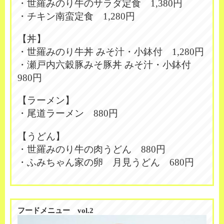
・世羅みのり牛のサラダ定食 1,380円
・チキン南蛮定食 1,280円
【丼】
・世羅みのり牛丼 みそ汁・小鉢付 1,280円
・瀬戸内六穀豚みそ豚丼 みそ汁・小鉢付
980円
【ラーメン】
・尾道ラーメン 880円
【うどん】
・世羅みのり牛の肉うどん 880円
・ふみちゃん家の卵 月見うどん 680円
フードメニュー vol.2