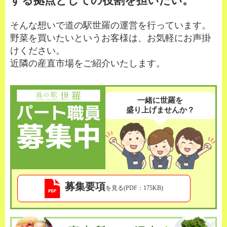
する拠点としての役割を担いたい。
そんな想いで道の駅世羅の運営を行っています。
野菜を買いたいというお客様は、お気軽にお声掛
けください。
近隣の産直市場をご紹介いたします。
一緒に世羅を
盛り上げませんか？
募集要項
を見る
(PDF：175KB)