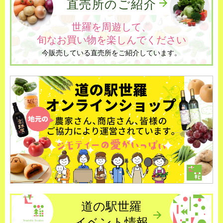
直売所のご紹介
世羅を周遊して、
旬なお買い物を
楽しんでください
今販売している直売所をご紹介しています。
道の駅世羅
イベント情報