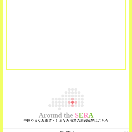
Around the
S
E
R
A
中国やまなみ街道・しまなみ海道の周辺観光はこちら