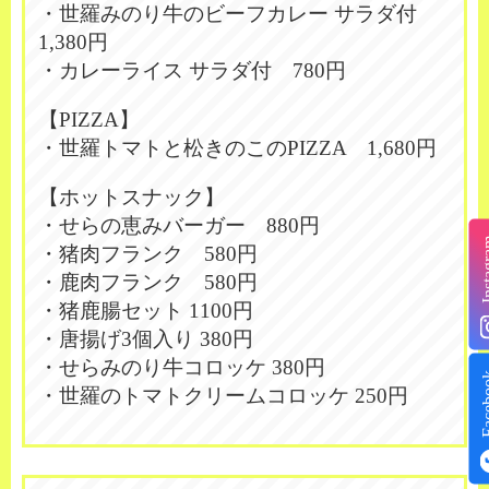
・世羅みのり牛のビーフカレー サラダ付
1,380円
・カレーライス サラダ付 780円
【PIZZA】
・世羅トマトと松きのこのPIZZA 1,680円
【ホットスナック】
・せらの恵みバーガー 880円
Insta
・猪肉フランク 580円
・鹿肉フランク 580円
・猪鹿腸セット 1100円
・唐揚げ3個入り 380円
・せらみのり牛コロッケ 380円
Face
・世羅のトマトクリームコロッケ 250円