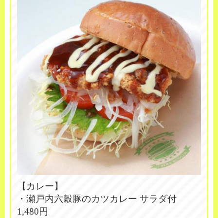
【カレー】
・瀬戸内六穀豚のカツカレー サラダ付
1,480円