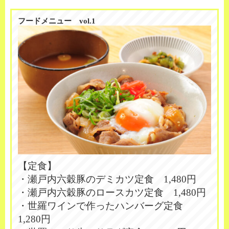
フードメニュー vol.1
【定食】
・瀬戸内六穀豚のデミカツ定食 1,480円
・瀬戸内六穀豚のロースカツ定食 1,480円
・世羅ワインで作ったハンバーグ定食
1,280円