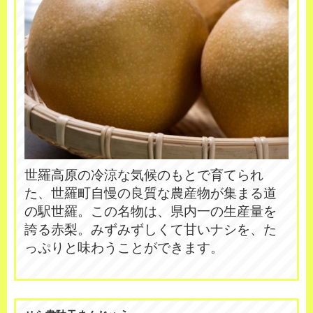
世羅高原の冷涼な気候のもとで育てられ
た、世羅町自慢の良質な農産物が集まる道
の駅世羅。この名物は、県内一の生産量を
誇る赤梨。みずみずしくて甘いナシを、た
っぷりと味わうことができます。