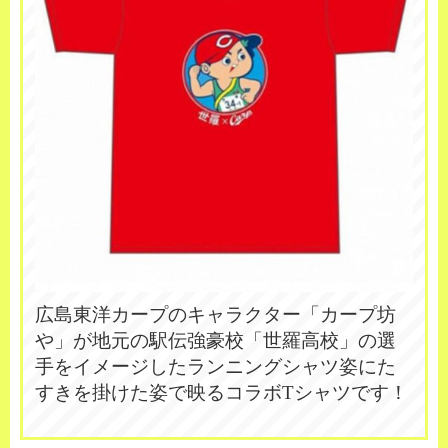
広島東洋カープのキャラクター「カープ坊
や」が地元の駅伝強豪校「世羅高校」の選
手をイメージしたランニングシャツ姿にた
すきを掛けた姿で映るコラボTシャツです！