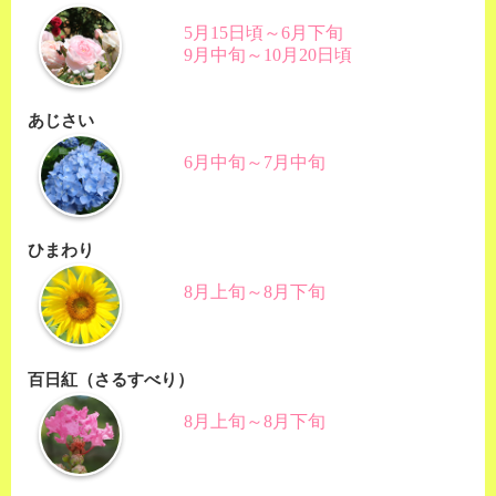
5月15日頃～6月下旬
9月中旬～10月20日頃
あじさい
6月中旬～7月中旬
ひまわり
8月上旬～8月下旬
百日紅（さるすべり）
8月上旬～8月下旬