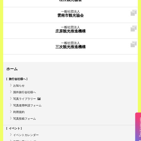
一般社団法人
雲南市観光協会
一般社団法人
庄原観光推進機構
一般社団法人
三次観光推進機構
ホーム
旅行会社様へ
お知らせ
国外旅行会社様へ
写真ライブラリー
写真使用申請フォーム
利用規約
写真投稿フォーム
Insta
イベント
イベントカレンダー