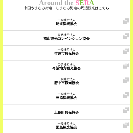
Around the
S
E
R
A
中国やまなみ街道・しまなみ海道の周辺観光はこちら
一般社団法人
尾道観光協会
公益社団法人
福山観光コンベンション協会
一般社団法人
竹原市観光協会
公益社団法人
今治地方観光協会
一般社団法人
府中市観光協会
一般社団法人
三原観光協会
上島町観光協会
一般社団法人
因島観光協会