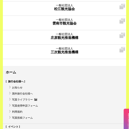
一般社団法人
松江観光協会
一般社団法人
雲南市観光協会
一般社団法人
庄原観光推進機構
一般社団法人
三次観光推進機構
ホーム
旅行会社様へ
お知らせ
国外旅行会社様へ
写真ライブラリー
写真使用申請フォーム
利用規約
Insta
写真投稿フォーム
イベント