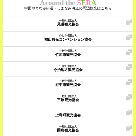
Around the
S
E
R
A
中国やまなみ街道・しまなみ海道の周辺観光はこちら
一般社団法人
尾道観光協会
公益社団法人
福山観光コンベンション協会
一般社団法人
竹原市観光協会
公益社団法人
今治地方観光協会
一般社団法人
府中市観光協会
一般社団法人
三原観光協会
上島町観光協会
一般社団法人
因島観光協会