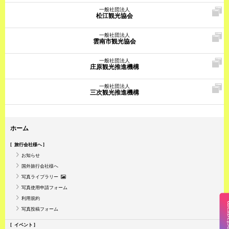
一般社団法人
松江観光協会
一般社団法人
雲南市観光協会
一般社団法人
庄原観光推進機構
一般社団法人
三次観光推進機構
ホーム
旅行会社様へ
お知らせ
国外旅行会社様へ
写真ライブラリー
写真使用申請フォーム
利用規約
Insta
写真投稿フォーム
イベント