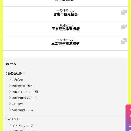
一般社団法人
雲南市観光協会
一般社団法人
庄原観光推進機構
一般社団法人
三次観光推進機構
ホーム
旅行会社様へ
お知らせ
国外旅行会社様へ
写真ライブラリー
写真使用申請フォーム
利用規約
写真投稿フォーム
Insta
イベント
イベントカレンダー