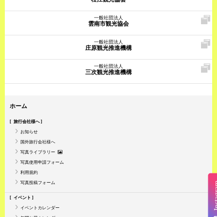
一般社団法人
雲南市観光協会
一般社団法人
庄原観光推進機構
一般社団法人
三次観光推進機構
ホーム
旅行会社様へ
お知らせ
国外旅行会社様へ
写真ライブラリー
写真使用申請フォーム
利用規約
写真投稿フォーム
Insta
イベント
イベントカレンダー