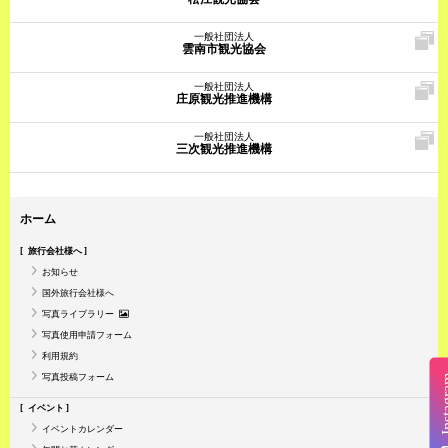
一般社団法人
雲南市観光協会
一般社団法人
庄原観光推進機構
一般社団法人
三次観光推進機構
ホーム
旅行会社様へ
お知らせ
国外旅行会社様へ
写真ライブラリー
写真使用申請フォーム
利用規約
写真投稿フォーム
Insta
イベント
イベントカレンダー