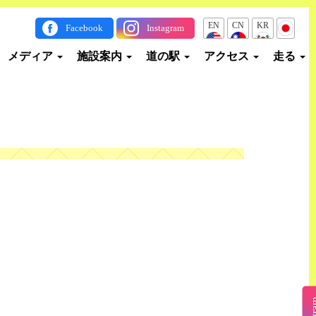
EN
CN
KR
JP
Facebook
Instagram
メディア
施設案内
道の駅
アクセス
走る