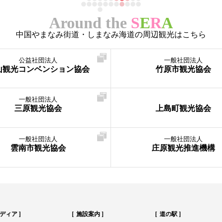
Around the
S
E
R
A
中国やまなみ街道・しまなみ海道の周辺観光はこちら
公益社団法人
一般社団法人
山観光コンベンション協会
竹原市観光協会
一般社団法人
三原観光協会
上島町観光協会
一般社団法人
一般社団法人
雲南市観光協会
庄原観光推進機構
ディア
施設案内
道の駅