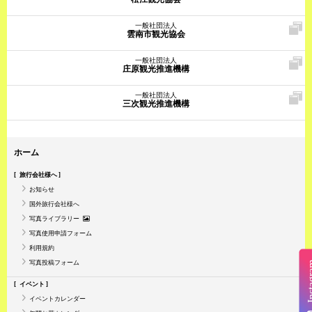
一般社団法人
雲南市観光協会
一般社団法人
庄原観光推進機構
一般社団法人
三次観光推進機構
ホーム
旅行会社様へ
お知らせ
国外旅行会社様へ
写真ライブラリー
写真使用申請フォーム
利用規約
写真投稿フォーム
Insta
イベント
イベントカレンダー