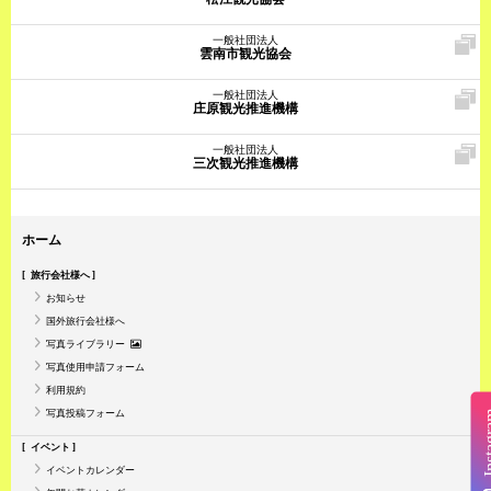
一般社団法人
雲南市観光協会
一般社団法人
庄原観光推進機構
一般社団法人
三次観光推進機構
ホーム
旅行会社様へ
お知らせ
国外旅行会社様へ
写真ライブラリー
写真使用申請フォーム
利用規約
写真投稿フォーム
Insta
イベント
イベントカレンダー