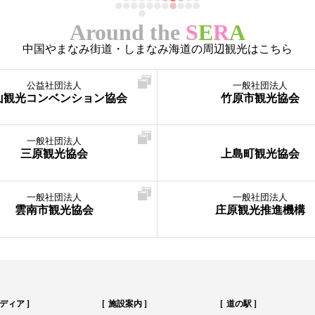
Around the
S
E
R
A
中国やまなみ街道・しまなみ海道の周辺観光はこちら
公益社団法人
一般社団法人
山観光コンベンション協会
竹原市観光協会
一般社団法人
三原観光協会
上島町観光協会
一般社団法人
一般社団法人
雲南市観光協会
庄原観光推進機構
ディア
施設案内
道の駅