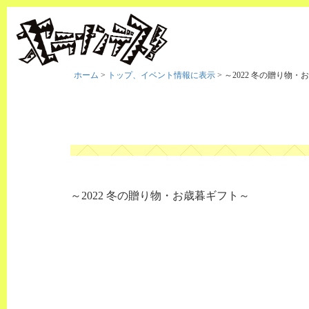
ホーム
>
トップ、イベント情報に表示
>
～2022 冬の贈り物
～2022 冬の贈り物・お歳暮ギフト～