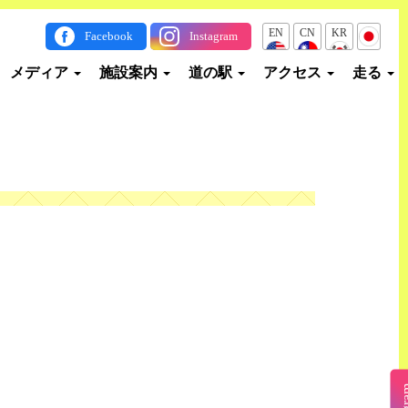
EN
CN
KR
JP
Facebook
Instagram
メディア
施設案内
道の駅
アクセス
走る