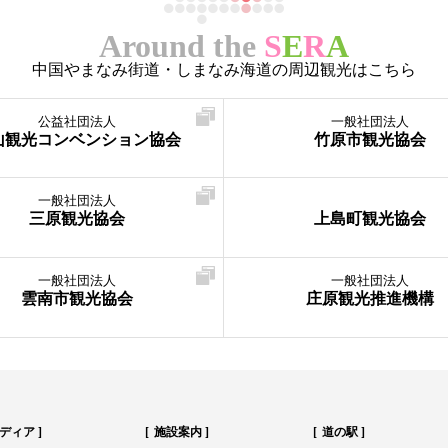
Around the
S
E
R
A
中国やまなみ街道・しまなみ海道の周辺観光はこちら
公益社団法人
一般社団法人
山観光コンベンション協会
竹原市観光協会
一般社団法人
三原観光協会
上島町観光協会
一般社団法人
一般社団法人
雲南市観光協会
庄原観光推進機構
ディア
施設案内
道の駅