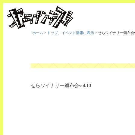
ホーム
>
トップ、イベント情報に表示
>
せらワイナリー頒布会vol
せらワイナリー頒布会vol.10