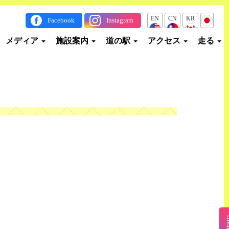
EN
CN
KR
JP
Facebook
Instagram
メディア
施設案内
道の駅
アクセス
走る