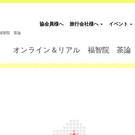
協会員様へ
旅行会社様へ
イベント
福智院 茶論
オンライン＆リアル 福智院 茶論