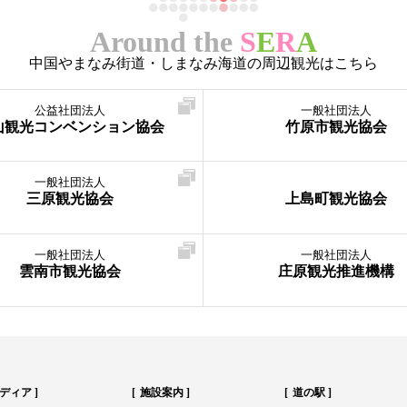
Around the
S
E
R
A
中国やまなみ街道・しまなみ海道の周辺観光はこちら
公益社団法人
一般社団法人
山観光コンベンション協会
竹原市観光協会
一般社団法人
三原観光協会
上島町観光協会
一般社団法人
一般社団法人
雲南市観光協会
庄原観光推進機構
ディア
施設案内
道の駅