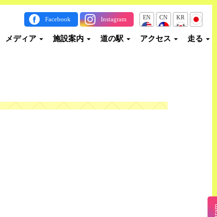
EN
CN
KR
JP
Facebook
Instagram
メディア
施設案内
道の駅
アクセス
走る