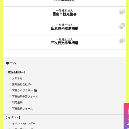
一般社団法人
雲南市観光協会
一般社団法人
庄原観光推進機構
一般社団法人
三次観光推進機構
ホーム
旅行会社様へ
お知らせ
国外旅行会社様へ
写真ライブラリー
写真使用申請フォーム
利用規約
写真投稿フォーム
Insta
イベント
イベントカレンダー