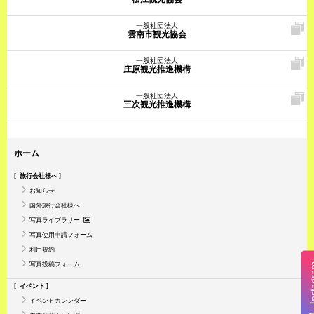
一般社団法人
雲南市観光協会
一般社団法人
庄原観光推進機構
一般社団法人
三次観光推進機構
ホーム
旅行会社様へ
お知らせ
国外旅行会社様へ
写真ライブラリー
写真使用申請フォーム
利用規約
写真投稿フォーム
Insta
イベント
イベントカレンダー