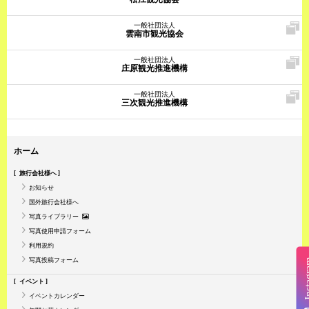
一般社団法人
雲南市観光協会
一般社団法人
庄原観光推進機構
一般社団法人
三次観光推進機構
ホーム
旅行会社様へ
お知らせ
国外旅行会社様へ
写真ライブラリー
写真使用申請フォーム
利用規約
写真投稿フォーム
Insta
イベント
イベントカレンダー