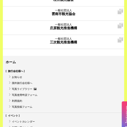
一般社団法人
雲南市観光協会
一般社団法人
庄原観光推進機構
一般社団法人
三次観光推進機構
ホーム
旅行会社様へ
お知らせ
国外旅行会社様へ
写真ライブラリー
写真使用申請フォーム
利用規約
写真投稿フォーム
Insta
イベント
イベントカレンダー