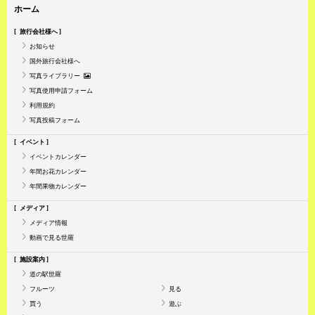
ホーム
旅行会社様へ
お知らせ
国外旅行会社様へ
写真ライブラリー
写真使用申請フォーム
利用規約
写真投稿フォーム
イベント
イベントカレンダー
年間お花カレンダー
年間果物カレンダー
メディア
メディア情報
動画で見る世羅
施設案内
道の駅世羅
フルーツ
見る
買う
遊ぶ