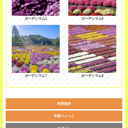
ガーデンマム5
ガーデンマム6
ガーデンマム7
ガーデンマム8
利用規約
申請フォーム