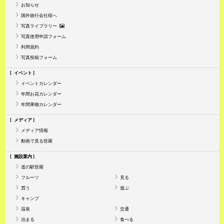
お知らせ
国外旅行会社様へ
写真ライブラリー
写真使用申請フォーム
利用規約
写真投稿フォーム
イベント
イベントカレンダー
年間お花カレンダー
年間果物カレンダー
メディア
メディア情報
動画で見る世羅
施設案内
道の駅世羅
フルーツ
見る
買う
遊ぶ
キャンプ
温泉
交通
泊まる
食べる