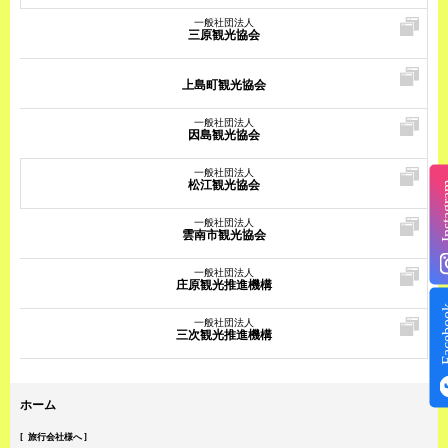
一般社団法人
三原観光協会
上島町観光協会
一般社団法人
因島観光協会
一般社団法人
松江観光協会
Insta
一般社団法人
雲南市観光協会
一般社団法人
庄原観光推進機構
Face
一般社団法人
三次観光推進機構
ホーム
旅行会社様へ