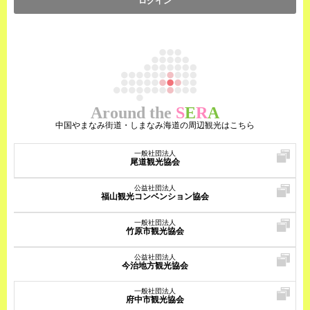
ログイン
Around the
S
E
R
A
中国やまなみ街道・しまなみ海道の周辺観光はこちら
一般社団法人
尾道観光協会
公益社団法人
福山観光コンベンション協会
一般社団法人
竹原市観光協会
公益社団法人
今治地方観光協会
一般社団法人
府中市観光協会