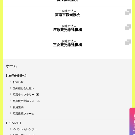
一般社団法人
雲南市観光協会
一般社団法人
庄原観光推進機構
一般社団法人
三次観光推進機構
ホーム
旅行会社様へ
お知らせ
国外旅行会社様へ
写真ライブラリー
写真使用申請フォーム
利用規約
写真投稿フォーム
Insta
イベント
イベントカレンダー