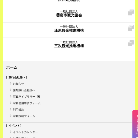
一般社団法人
雲南市観光協会
一般社団法人
庄原観光推進機構
一般社団法人
三次観光推進機構
ホーム
旅行会社様へ
お知らせ
国外旅行会社様へ
写真ライブラリー
写真使用申請フォーム
利用規約
写真投稿フォーム
Insta
イベント
イベントカレンダー