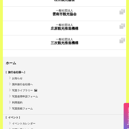
一般社団法人
雲南市観光協会
一般社団法人
庄原観光推進機構
一般社団法人
三次観光推進機構
ホーム
旅行会社様へ
お知らせ
国外旅行会社様へ
写真ライブラリー
写真使用申請フォーム
利用規約
写真投稿フォーム
Insta
イベント
イベントカレンダー