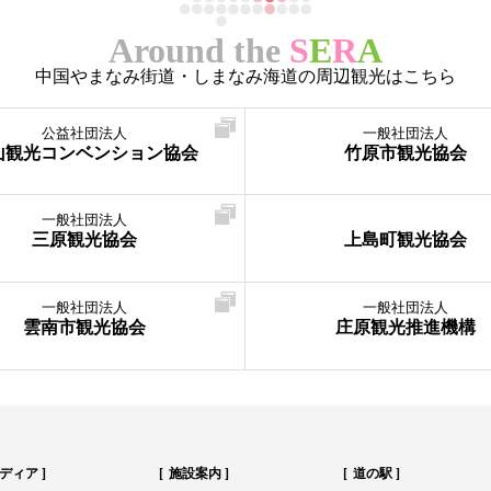
Around the
S
E
R
A
中国やまなみ街道・しまなみ海道の周辺観光はこちら
公益社団法人
一般社団法人
山観光コンベンション協会
竹原市観光協会
一般社団法人
三原観光協会
上島町観光協会
一般社団法人
一般社団法人
雲南市観光協会
庄原観光推進機構
ディア
施設案内
道の駅