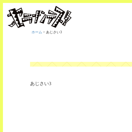
ホーム
>
あじさい3
あじさい3