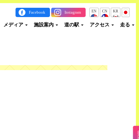
EN
CN
KR
JP
Facebook
Instagram
メディア
施設案内
道の駅
アクセス
走る