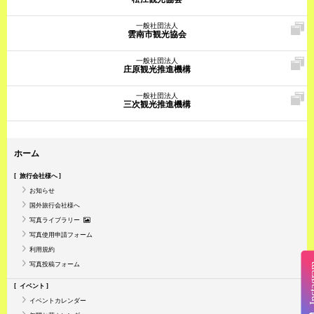
一般社団法人
雲南市観光協会
一般社団法人
庄原観光推進機構
一般社団法人
三次観光推進機構
ホーム
旅行会社様へ
お知らせ
国外旅行会社様へ
写真ライブラリー
写真使用申請フォーム
利用規約
写真投稿フォーム
Insta
イベント
イベントカレンダー