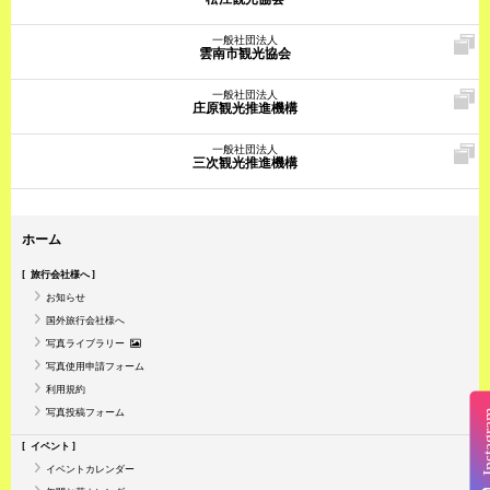
一般社団法人
雲南市観光協会
一般社団法人
庄原観光推進機構
一般社団法人
三次観光推進機構
ホーム
旅行会社様へ
お知らせ
国外旅行会社様へ
写真ライブラリー
写真使用申請フォーム
利用規約
写真投稿フォーム
Insta
イベント
イベントカレンダー