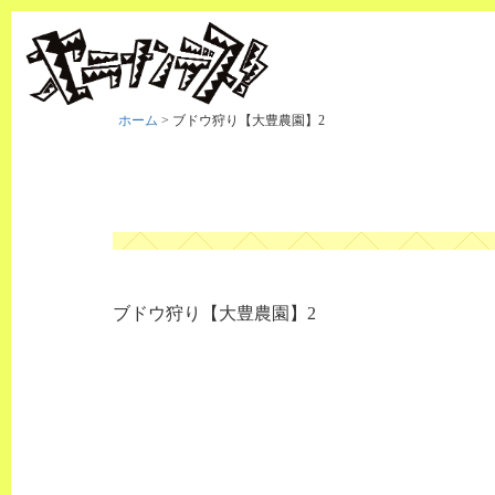
ホーム
>
ブドウ狩り【大豊農園】2
ブドウ狩り【大豊農園】2