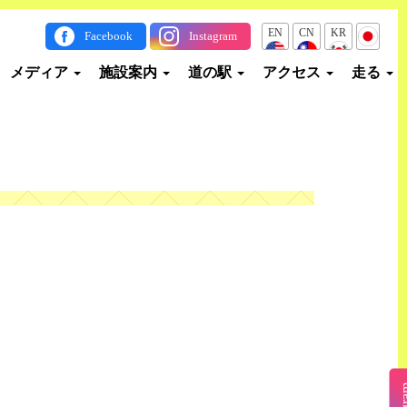
EN
CN
KR
JP
Facebook
Instagram
メディア
施設案内
道の駅
アクセス
走る