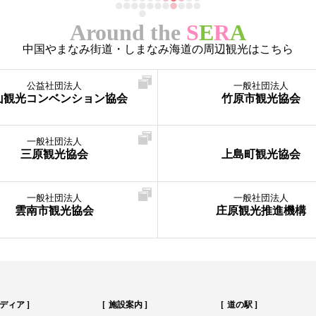
Around the
S
E
R
A
中国やまなみ街道・しまなみ海道の周辺観光はこちら
公益社団法人
一般社団法人
山観光コンベンション協会
竹原市観光協会
一般社団法人
三原観光協会
上島町観光協会
一般社団法人
一般社団法人
雲南市観光協会
庄原観光推進機構
ディア
施設案内
道の駅