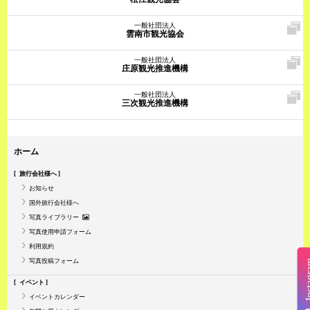
一般社団法人
雲南市観光協会
一般社団法人
庄原観光推進機構
一般社団法人
三次観光推進機構
ホーム
旅行会社様へ
お知らせ
国外旅行会社様へ
写真ライブラリー
写真使用申請フォーム
利用規約
写真投稿フォーム
Insta
イベント
イベントカレンダー