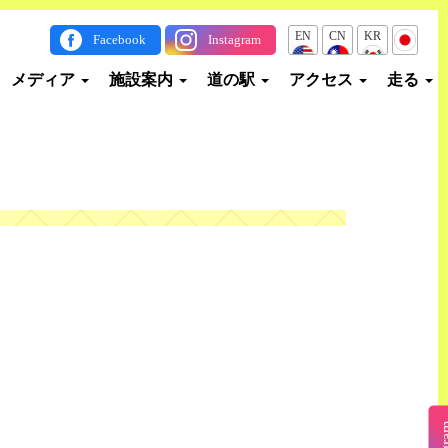
EN
CN
KR
JP
Facebook
Instagram
メディア
施設案内
道の駅
アクセス
走る