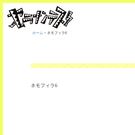
ホーム
>
ネモフィラ6
ネモフィラ6