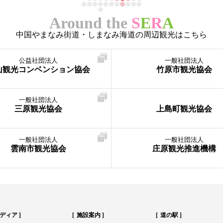
Around the
S
E
R
A
中国やまなみ街道・しまなみ海道の周辺観光はこちら
公益社団法人
一般社団法人
山観光コンベンション協会
竹原市観光協会
一般社団法人
三原観光協会
上島町観光協会
一般社団法人
一般社団法人
雲南市観光協会
庄原観光推進機構
ディア
施設案内
道の駅