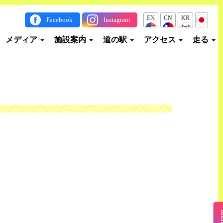
EN
CN
KR
JP
Facebook
Instagram
メディア
施設案内
道の駅
アクセス
走る