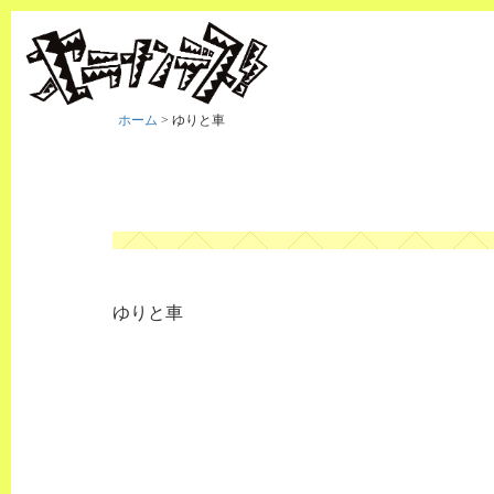
ホーム
>
ゆりと車
ゆりと車