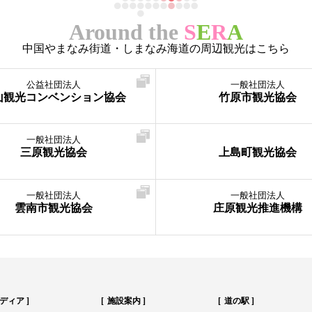
Around the
S
E
R
A
中国やまなみ街道・しまなみ海道の周辺観光はこちら
公益社団法人
一般社団法人
山観光コンベンション協会
竹原市観光協会
一般社団法人
三原観光協会
上島町観光協会
一般社団法人
一般社団法人
雲南市観光協会
庄原観光推進機構
ディア
施設案内
道の駅