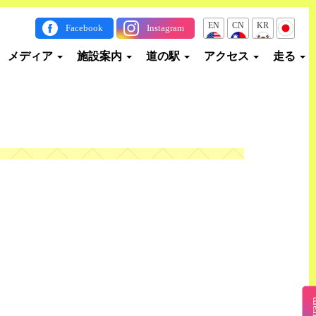
EN
CN
KR
JP
Facebook
Instagram
メディア
施設案内
道の駅
アクセス
走る