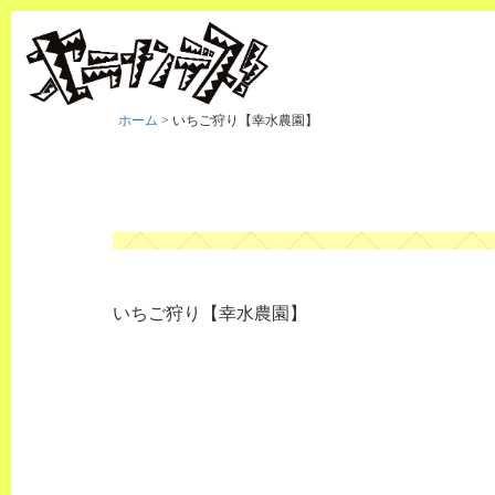
ホーム
>
いちご狩り【幸水農園】
いちご狩り【幸水農園】