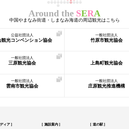
Around the
S
E
R
A
中国やまなみ街道・しまなみ海道の周辺観光はこちら
公益社団法人
一般社団法人
山観光コンベンション協会
竹原市観光協会
一般社団法人
三原観光協会
上島町観光協会
一般社団法人
一般社団法人
雲南市観光協会
庄原観光推進機構
ディア
施設案内
道の駅