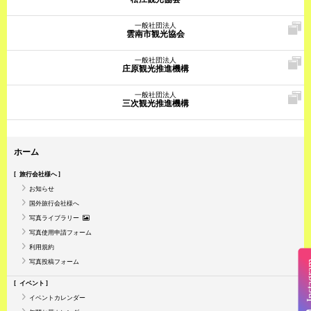
一般社団法人
雲南市観光協会
一般社団法人
庄原観光推進機構
一般社団法人
三次観光推進機構
ホーム
旅行会社様へ
お知らせ
国外旅行会社様へ
写真ライブラリー
写真使用申請フォーム
利用規約
写真投稿フォーム
Insta
イベント
イベントカレンダー