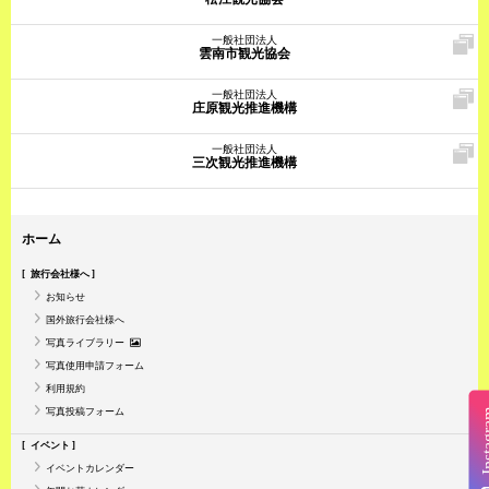
一般社団法人
雲南市観光協会
一般社団法人
庄原観光推進機構
一般社団法人
三次観光推進機構
ホーム
旅行会社様へ
お知らせ
国外旅行会社様へ
写真ライブラリー
写真使用申請フォーム
利用規約
写真投稿フォーム
Insta
イベント
イベントカレンダー