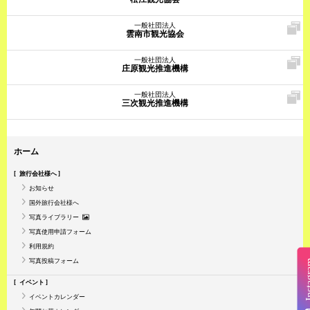
一般社団法人
雲南市観光協会
一般社団法人
庄原観光推進機構
一般社団法人
三次観光推進機構
ホーム
旅行会社様へ
お知らせ
国外旅行会社様へ
写真ライブラリー
写真使用申請フォーム
利用規約
写真投稿フォーム
Insta
イベント
イベントカレンダー