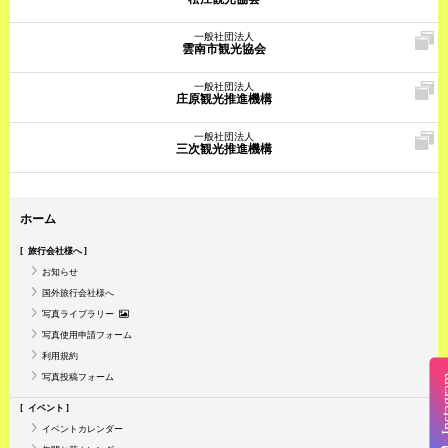
一般社団法人
雲南市観光協会
一般社団法人
庄原観光推進機構
一般社団法人
三次観光推進機構
ホーム
旅行会社様へ
お知らせ
国外旅行会社様へ
写真ライブラリー
写真使用申請フォーム
利用規約
写真投稿フォーム
Insta
イベント
イベントカレンダー