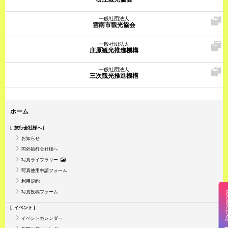
一般社団法人
雲南市観光協会
一般社団法人
庄原観光推進機構
一般社団法人
三次観光推進機構
ホーム
旅行会社様へ
お知らせ
国外旅行会社様へ
写真ライブラリー
写真使用申請フォーム
利用規約
写真投稿フォーム
Insta
イベント
イベントカレンダー