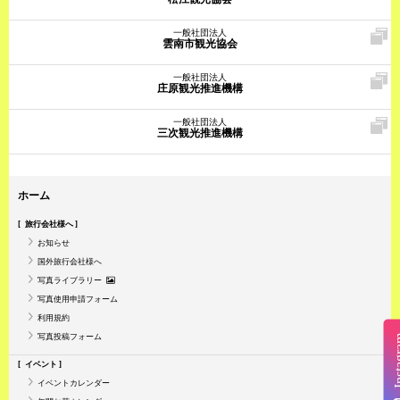
一般社団法人
雲南市観光協会
一般社団法人
庄原観光推進機構
一般社団法人
三次観光推進機構
ホーム
旅行会社様へ
お知らせ
国外旅行会社様へ
写真ライブラリー
写真使用申請フォーム
利用規約
写真投稿フォーム
Insta
イベント
イベントカレンダー