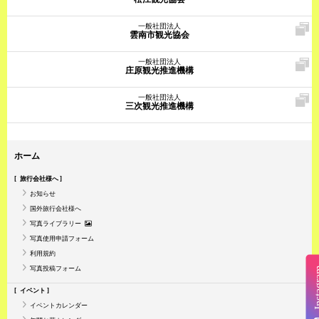
一般社団法人
雲南市観光協会
一般社団法人
庄原観光推進機構
一般社団法人
三次観光推進機構
ホーム
旅行会社様へ
お知らせ
国外旅行会社様へ
写真ライブラリー
写真使用申請フォーム
利用規約
写真投稿フォーム
Insta
イベント
イベントカレンダー