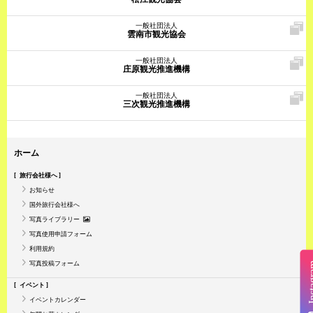
一般社団法人
雲南市観光協会
一般社団法人
庄原観光推進機構
一般社団法人
三次観光推進機構
ホーム
旅行会社様へ
お知らせ
国外旅行会社様へ
写真ライブラリー
写真使用申請フォーム
利用規約
写真投稿フォーム
Insta
イベント
イベントカレンダー