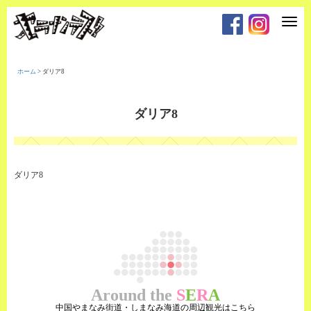
T
o
g
g
l
e
ホーム
>
ダリア8
n
a
v
i
ダリア8
g
a
t
i
o
n
ダリア8
Around the
S
E
R
A
中国やまなみ街道・しまなみ海道の周辺観光はこちら