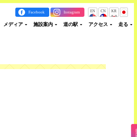
EN
CN
KR
JP
Facebook
Instagram
メディア
施設案内
道の駅
アクセス
走る