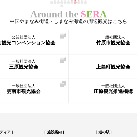
Around the
S
E
R
A
中国やまなみ街道・しまなみ海道の周辺観光はこちら
公益社団法人
一般社団法人
山観光コンベンション協会
竹原市観光協会
一般社団法人
三原観光協会
上島町観光協会
一般社団法人
一般社団法人
雲南市観光協会
庄原観光推進機構
ディア
施設案内
道の駅