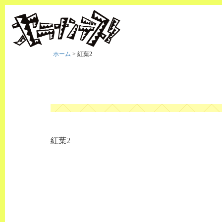
ホーム
>
紅葉2
紅葉2