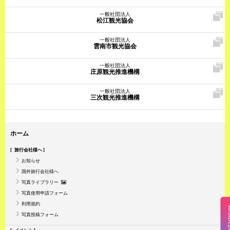
一般社団法人
松江観光協会
一般社団法人
雲南市観光協会
一般社団法人
庄原観光推進機構
一般社団法人
三次観光推進機構
ホーム
旅行会社様へ
お知らせ
国外旅行会社様へ
写真ライブラリー
写真使用申請フォーム
利用規約
Insta
写真投稿フォーム