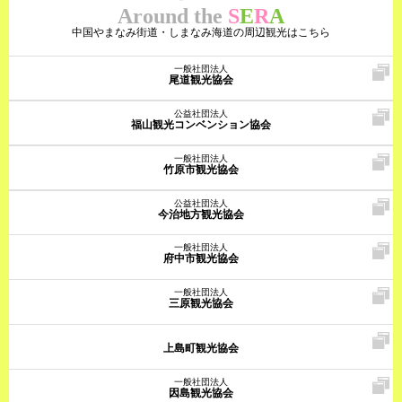
Around the
S
E
R
A
中国やまなみ街道・しまなみ海道の周辺観光はこちら
一般社団法人
尾道観光協会
公益社団法人
福山観光コンベンション協会
一般社団法人
竹原市観光協会
公益社団法人
今治地方観光協会
一般社団法人
府中市観光協会
一般社団法人
三原観光協会
上島町観光協会
一般社団法人
因島観光協会