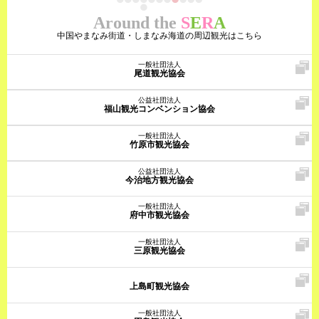
Around the
S
E
R
A
中国やまなみ街道・しまなみ海道の周辺観光はこちら
一般社団法人
尾道観光協会
公益社団法人
福山観光コンベンション協会
一般社団法人
竹原市観光協会
公益社団法人
今治地方観光協会
一般社団法人
府中市観光協会
一般社団法人
三原観光協会
上島町観光協会
一般社団法人