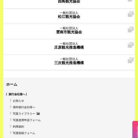
因島観光協会
一般社団法人
松江観光協会
一般社団法人
雲南市観光協会
一般社団法人
庄原観光推進機構
一般社団法人
三次観光推進機構
ホーム
旅行会社様へ
お知らせ
国外旅行会社様へ
写真ライブラリー
写真使用申請フォーム
利用規約
Insta
写真投稿フォーム