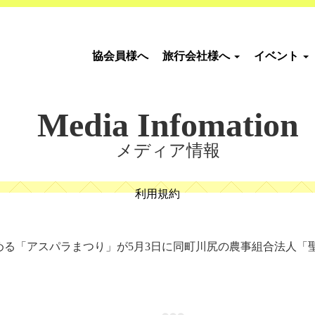
協会員様へ
旅行会社様へ
イベント
Media Infomation
メディア情報
利用規約
める「アスパラまつり」が5月3日に同町川尻の農事組合法人「