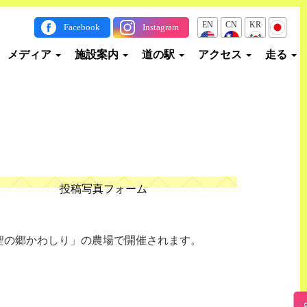
EN
CN
KR
JP
Facebook
Instagram
メディア
施設案内
道の駅
アクセス
走る
投稿写真フォーム
聖の郷かわしり」の農場で開催されます。