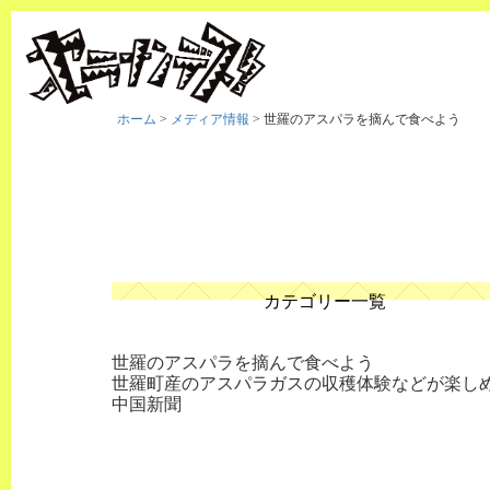
ホーム
>
メディア情報
>
世羅のアスパラを摘んで食べよう
カテゴリー一覧
世羅のアスパラを摘んで食べよう
世羅町産のアスパラガスの収穫体験などが楽し
中国新聞