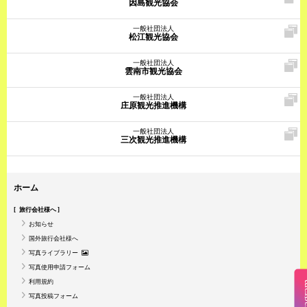
因島観光協会
一般社団法人
松江観光協会
一般社団法人
雲南市観光協会
一般社団法人
庄原観光推進機構
一般社団法人
三次観光推進機構
ホーム
旅行会社様へ
お知らせ
国外旅行会社様へ
写真ライブラリー
写真使用申請フォーム
利用規約
Insta
写真投稿フォーム