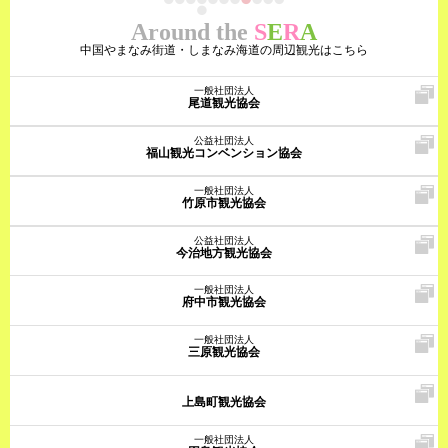
Around the
S
E
R
A
中国やまなみ街道・しまなみ海道の周辺観光はこちら
一般社団法人
尾道観光協会
公益社団法人
福山観光コンベンション協会
一般社団法人
竹原市観光協会
公益社団法人
今治地方観光協会
一般社団法人
府中市観光協会
一般社団法人
三原観光協会
上島町観光協会
一般社団法人