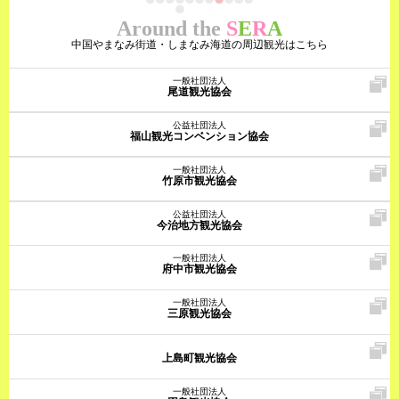
Around the
S
E
R
A
中国やまなみ街道・しまなみ海道の周辺観光はこちら
一般社団法人
尾道観光協会
公益社団法人
福山観光コンベンション協会
一般社団法人
竹原市観光協会
公益社団法人
今治地方観光協会
一般社団法人
府中市観光協会
一般社団法人
三原観光協会
上島町観光協会
一般社団法人