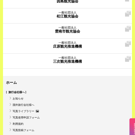
因島観光協会
一般社団法人
松江観光協会
一般社団法人
雲南市観光協会
一般社団法人
庄原観光推進機構
一般社団法人
三次観光推進機構
ホーム
旅行会社様へ
お知らせ
国外旅行会社様へ
写真ライブラリー
写真使用申請フォーム
利用規約
Insta
写真投稿フォーム