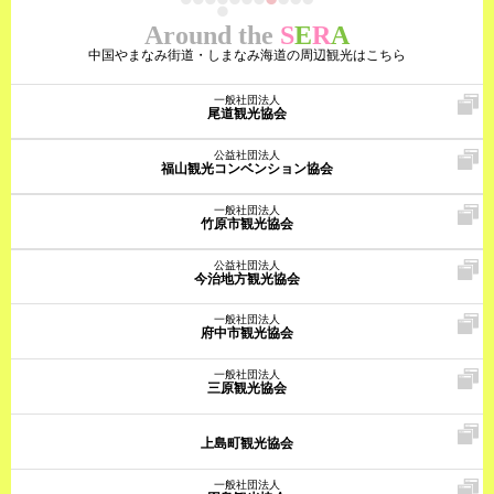
Around the
S
E
R
A
中国やまなみ街道・しまなみ海道の周辺観光はこちら
一般社団法人
尾道観光協会
公益社団法人
福山観光コンベンション協会
一般社団法人
竹原市観光協会
公益社団法人
今治地方観光協会
一般社団法人
府中市観光協会
一般社団法人
三原観光協会
上島町観光協会
一般社団法人