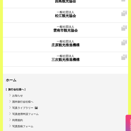
因島観光協会
一般社団法人
松江観光協会
一般社団法人
雲南市観光協会
一般社団法人
庄原観光推進機構
一般社団法人
三次観光推進機構
ホーム
旅行会社様へ
お知らせ
国外旅行会社様へ
写真ライブラリー
写真使用申請フォーム
利用規約
Insta
写真投稿フォーム