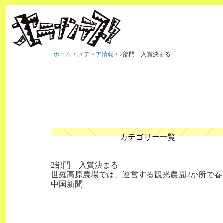
ホーム
>
メディア情報
>
2部門 入賞決まる
カテゴリー一覧
2部門 入賞決まる
世羅高原農場では、運営する観光農園2か所で
中国新聞