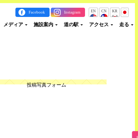
EN
CN
KR
JP
Facebook
Instagram
メディア
施設案内
道の駅
アクセス
走る
投稿写真フォーム