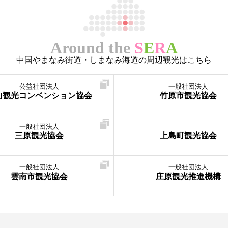
Around the
S
E
R
A
中国やまなみ街道・しまなみ海道の周辺観光はこちら
公益社団法人
一般社団法人
山観光コンベンション協会
竹原市観光協会
一般社団法人
三原観光協会
上島町観光協会
一般社団法人
一般社団法人
雲南市観光協会
庄原観光推進機構