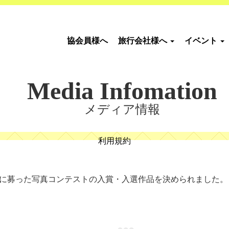
協会員様へ
旅行会社様へ
イベント
Media Infomation
メディア情報
利用規約
春に募った写真コンテストの入賞・入選作品を決められました。