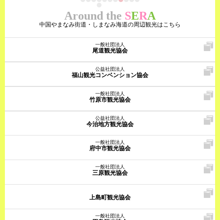
Around the
S
E
R
A
中国やまなみ街道・しまなみ海道の周辺観光はこちら
一般社団法人
尾道観光協会
公益社団法人
福山観光コンベンション協会
一般社団法人
竹原市観光協会
公益社団法人
今治地方観光協会
一般社団法人
府中市観光協会
一般社団法人
三原観光協会
上島町観光協会
一般社団法人