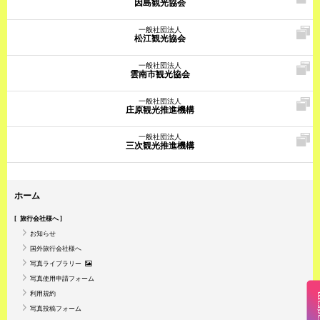
因島観光協会
一般社団法人
松江観光協会
一般社団法人
雲南市観光協会
一般社団法人
庄原観光推進機構
一般社団法人
三次観光推進機構
ホーム
旅行会社様へ
お知らせ
国外旅行会社様へ
写真ライブラリー
写真使用申請フォーム
利用規約
Insta
写真投稿フォーム