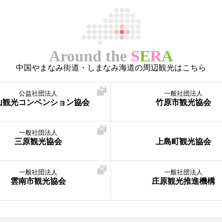
Around the
S
E
R
A
中国やまなみ街道・しまなみ海道の周辺観光はこちら
公益社団法人
一般社団法人
山観光コンベンション協会
竹原市観光協会
一般社団法人
三原観光協会
上島町観光協会
一般社団法人
一般社団法人
雲南市観光協会
庄原観光推進機構