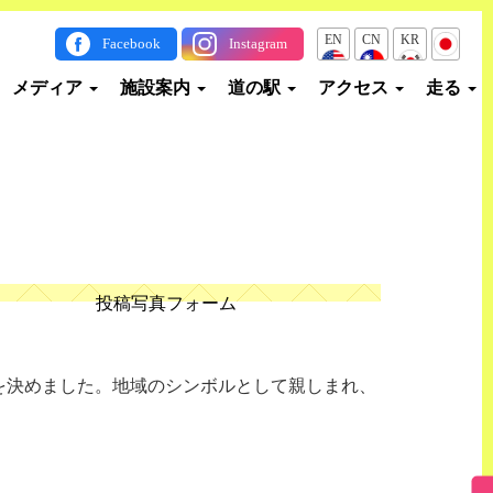
EN
CN
KR
JP
Facebook
Instagram
メディア
施設案内
道の駅
アクセス
走る
投稿写真フォーム
除を決めました。地域のシンボルとして親しまれ、